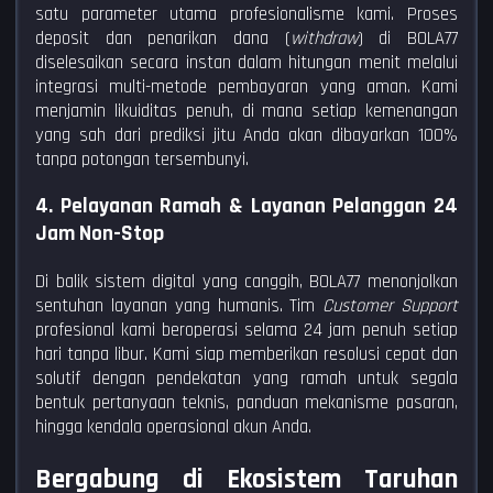
satu parameter utama profesionalisme kami. Proses
deposit dan penarikan dana (
withdraw
) di BOLA77
diselesaikan secara instan dalam hitungan menit melalui
integrasi multi-metode pembayaran yang aman. Kami
menjamin likuiditas penuh, di mana setiap kemenangan
yang sah dari prediksi jitu Anda akan dibayarkan 100%
tanpa potongan tersembunyi.
4. Pelayanan Ramah & Layanan Pelanggan 24
Jam Non-Stop
Di balik sistem digital yang canggih, BOLA77 menonjolkan
sentuhan layanan yang humanis. Tim
Customer Support
profesional kami beroperasi selama 24 jam penuh setiap
hari tanpa libur. Kami siap memberikan resolusi cepat dan
solutif dengan pendekatan yang ramah untuk segala
bentuk pertanyaan teknis, panduan mekanisme pasaran,
hingga kendala operasional akun Anda.
Bergabung di Ekosistem Taruhan