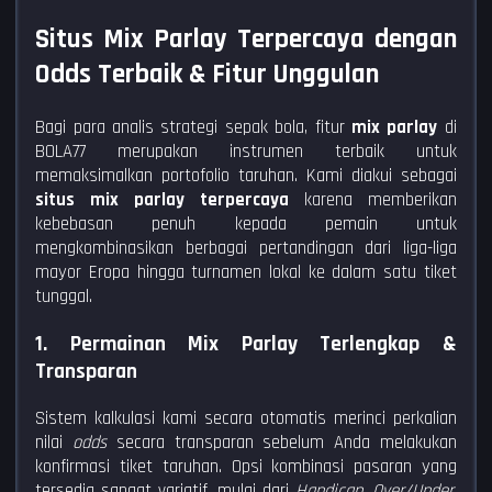
Situs Mix Parlay Terpercaya dengan
Odds Terbaik & Fitur Unggulan
Bagi para analis strategi sepak bola, fitur
mix parlay
di
BOLA77 merupakan instrumen terbaik untuk
memaksimalkan portofolio taruhan. Kami diakui sebagai
situs mix parlay terpercaya
karena memberikan
kebebasan penuh kepada pemain untuk
mengkombinasikan berbagai pertandingan dari liga-liga
mayor Eropa hingga turnamen lokal ke dalam satu tiket
tunggal.
1. Permainan Mix Parlay Terlengkap &
Transparan
Sistem kalkulasi kami secara otomatis merinci perkalian
nilai
odds
secara transparan sebelum Anda melakukan
konfirmasi tiket taruhan. Opsi kombinasi pasaran yang
tersedia sangat variatif, mulai dari
Handicap
,
Over/Under
,