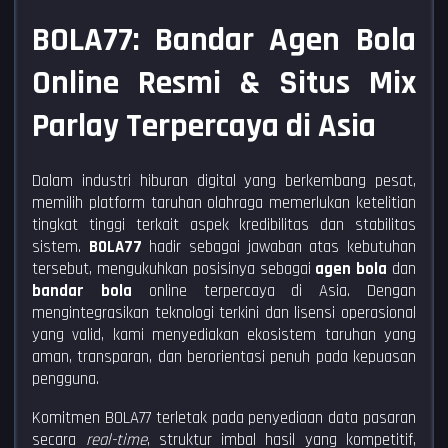
BOLA77: Bandar Agen Bola
Online Resmi & Situs Mix
Parlay Terpercaya di Asia
Dalam industri hiburan digital yang berkembang pesat,
memilih platform taruhan olahraga memerlukan ketelitian
tingkat tinggi terkait aspek kredibilitas dan stabilitas
sistem.
BOLA77
hadir sebagai jawaban atas kebutuhan
tersebut, mengukuhkan posisinya sebagai
agen bola
dan
bandar bola
online terpercaya di Asia. Dengan
mengintegrasikan teknologi terkini dan lisensi operasional
yang valid, kami menyediakan ekosistem taruhan yang
aman, transparan, dan berorientasi penuh pada kepuasan
pengguna.
Komitmen BOLA77 terletak pada penyediaan data pasaran
secara
real-time
, struktur imbal hasil yang kompetitif,