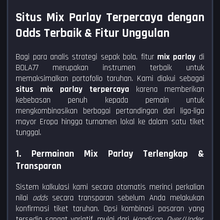
Situs Mix Parlay Terpercaya dengan
Odds Terbaik & Fitur Unggulan
Bagi para analis strategi sepak bola, fitur
mix parlay
di
BOLA77 merupakan instrumen terbaik untuk
memaksimalkan portofolio taruhan. Kami diakui sebagai
situs mix parlay terpercaya
karena memberikan
kebebasan penuh kepada pemain untuk
mengkombinasikan berbagai pertandingan dari liga-liga
mayor Eropa hingga turnamen lokal ke dalam satu tiket
tunggal.
1. Permainan Mix Parlay Terlengkap &
Transparan
Sistem kalkulasi kami secara otomatis merinci perkalian
nilai
odds
secara transparan sebelum Anda melakukan
konfirmasi tiket taruhan. Opsi kombinasi pasaran yang
tersedia sangat variatif, mulai dari
Handicap
,
Over/Under
,