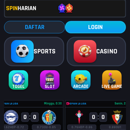
SPIN
HARIAN
DAFTAR
LOGIN
SPORTS
CASINO
TOGEL
SLOT
ARCADE
LIVE GAME
Selasa
UEFA CHAMPIONS LEAGUE
0
Senin, 2:30
SPAIN LA LIGA
QUALIFIERS
22:00
:
:
0
0
0
0
0.76
HDP
-0.86
0.88
OU
1
0.76
HDP
-0.94
0.73
OU
-0.