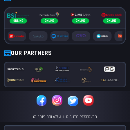
ONLINE
ONLINE
ONLINE
ONLINE
OUR PARTNERS
© 2019 BOLA77 ALL RIGHTS RESERVED