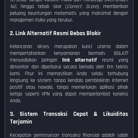
1x2
, hingga tebak skor (
Correct Score
), memberikan
peluang keuntungan matematis yang maksimal dengan
manajemen risiko yang terukur.
2. Link Alternatif Resmi Bebas Blokir
Kelancaran akses merupakan kunci utama dalam
mempertahankan kenyamanan bermain. BOLA77
menyediakan jaringan
link alternatif
resmi yang
dimonitor dan diperbarui secara berkala oleh tim teknis
kami. Fitur ini memastikan Anda selalu terhubung
langsung ke sistem tanpa kendala pemblokiran internet
positif atau nawala, tanpa memerlukan aplikasi pihak
ketiga seperti VPN yang dapat memperlambat koneksi
Anda.
3. Sistem Transaksi Cepat & Likuiditas
Terjamin
Kecepatan pemrosesan transaksi finansial adalah salah