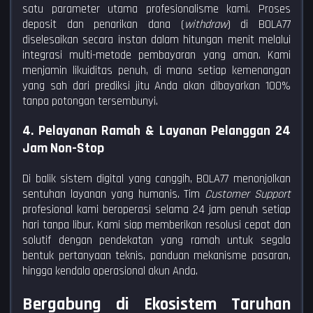
satu parameter utama profesionalisme kami. Proses
deposit dan penarikan dana (
withdraw
) di BOLA77
diselesaikan secara instan dalam hitungan menit melalui
integrasi multi-metode pembayaran yang aman. Kami
menjamin likuiditas penuh, di mana setiap kemenangan
yang sah dari prediksi jitu Anda akan dibayarkan 100%
tanpa potongan tersembunyi.
4. Pelayanan Ramah & Layanan Pelanggan 24
Jam Non-Stop
Di balik sistem digital yang canggih, BOLA77 menonjolkan
sentuhan layanan yang humanis. Tim
Customer Support
profesional kami beroperasi selama 24 jam penuh setiap
hari tanpa libur. Kami siap memberikan resolusi cepat dan
solutif dengan pendekatan yang ramah untuk segala
bentuk pertanyaan teknis, panduan mekanisme pasaran,
hingga kendala operasional akun Anda.
Bergabung di Ekosistem Taruhan