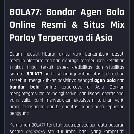
BOLA77: Bandar Agen Bola
Online Resmi & Situs Mix
Parlay Terpercaya di Asia
Dalam industri hiburan digital yang berkembang pesat,
memilih platform taruhan olahraga memerlukan ketelitian
tingkat tinggi terkait aspek kredibilitas dan stabilitas
sistem.
BOLA77
hadir sebagai jawaban atas kebutuhan
tersebut, mengukuhkan posisinya sebagai
agen bola
dan
bandar bola
online terpercaya di Asia. Dengan
mengintegrasikan teknologi terkini dan lisensi operasional
yang valid, kami menyediakan ekosistem taruhan yang
aman, transparan, dan berorientasi penuh pada kepuasan
pengguna.
Komitmen BOLA77 terletak pada penyediaan data pasaran
secara
real-time
, struktur imbal hasil yang kompetitif,