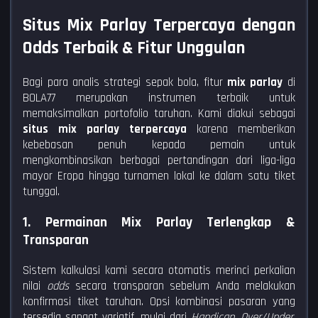
Situs Mix Parlay Terpercaya dengan
Odds Terbaik & Fitur Unggulan
Bagi para analis strategi sepak bola, fitur
mix parlay
di
BOLA77 merupakan instrumen terbaik untuk
memaksimalkan portofolio taruhan. Kami diakui sebagai
situs mix parlay terpercaya
karena memberikan
kebebasan penuh kepada pemain untuk
mengkombinasikan berbagai pertandingan dari liga-liga
mayor Eropa hingga turnamen lokal ke dalam satu tiket
tunggal.
1. Permainan Mix Parlay Terlengkap &
Transparan
Sistem kalkulasi kami secara otomatis merinci perkalian
nilai
odds
secara transparan sebelum Anda melakukan
konfirmasi tiket taruhan. Opsi kombinasi pasaran yang
tersedia sangat variatif, mulai dari
Handicap
,
Over/Under
,