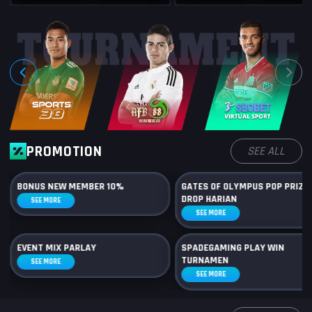
PROMOTION
SEE ALL
BONUS NEW MEMBER 10%
GATES OF OLYMPUS POP PRIZE
DROP HARIAN
SEE MORE
SEE MORE
EVENT MIX PARLAY
SPADEGAMING PLAY WIN
TURNAMEN
SEE MORE
SEE MORE