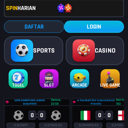
SPIN
HARIAN
DAFTAR
LOGIN
SPORTS
CASINO
TOGEL
SLOT
ARCADE
LIVE GAME
Hari Ini, 19:00
Hari Ini, 1
e-Football F24 International
e-Football F24 Elite Club
Friendly
1H3
Friendly
1H3
:
:
0
0
0
0
-0.89
HDP
0.65
0.67
OU
-0.91
-0.8
HDP
0.56
0.59
OU
-0.