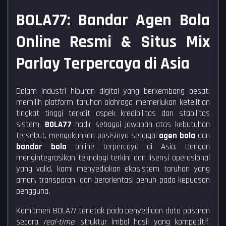
BOLA77: Bandar Agen Bola
Online Resmi & Situs Mix
Parlay Terpercaya di Asia
Dalam industri hiburan digital yang berkembang pesat,
memilih platform taruhan olahraga memerlukan ketelitian
tingkat tinggi terkait aspek kredibilitas dan stabilitas
sistem.
BOLA77
hadir sebagai jawaban atas kebutuhan
tersebut, mengukuhkan posisinya sebagai
agen bola
dan
bandar bola
online terpercaya di Asia. Dengan
mengintegrasikan teknologi terkini dan lisensi operasional
yang valid, kami menyediakan ekosistem taruhan yang
aman, transparan, dan berorientasi penuh pada kepuasan
pengguna.
Komitmen BOLA77 terletak pada penyediaan data pasaran
secara
real-time
, struktur imbal hasil yang kompetitif,