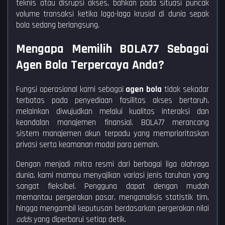
teknis atau disrupsi akses, bahkan pada situasi puncak
volume transaksi ketika laga-laga krusial di dunia sepak
bola sedang berlangsung.
Mengapa Memilih BOLA77 Sebagai
Agen Bola Terpercaya Anda?
Fungsi operasional kami sebagai
agen bola
tidak sekadar
terbatas pada penyediaan fasilitas akses bertaruh,
melainkan diwujudkan melalui kualitas interaksi dan
keandalan manajemen finansial. BOLA77 merancang
sistem manajemen akun terpadu yang memprioritaskan
privasi serta keamanan modal para pemain.
Dengan menjadi mitra resmi dari berbagai liga olahraga
dunia, kami mampu menyajikan variasi jenis taruhan yang
sangat fleksibel. Pengguna dapat dengan mudah
memantau pergerakan pasar, menganalisis statistik tim,
hingga mengambil keputusan berdasarkan pergerakan nilai
odds
yang diperbarui setiap detik.