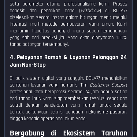
satu parameter utama profesionalisme kami. Proses
deposit dan penarikan dana (
withdraw
) di BOLA77
diselesaikan secara instan dalam hitungan menit melalui
integrasi multi-metode pembayaran yang aman. Kami
menjamin likuiditas penuh, di mana setiap kemenangan
yang sah dari prediksi jitu Anda akan dibayarkan 100%
tanpa potongan tersembunyi.
4. Pelayanan Ramah & Layanan Pelanggan 24
Jam Non-Stop
Di balik sistem digital yang canggih, BOLA77 menonjolkan
sentuhan layanan yang humanis. Tim
Customer Support
profesional kami beroperasi selama 24 jam penuh setiap
hari tanpa libur. Kami siap memberikan resolusi cepat dan
solutif dengan pendekatan yang ramah untuk segala
bentuk pertanyaan teknis, panduan mekanisme pasaran,
hingga kendala operasional akun Anda.
Bergabung di Ekosistem Taruhan