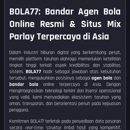
BOLA77: Bandar Agen Bola
Online Resmi & Situs Mix
Parlay Terpercaya di Asia
Dalam industri hiburan digital yang berkembang pesat,
memilih platform taruhan olahraga memerlukan ketelitian
tingkat tinggi terkait aspek kredibilitas dan stabilitas
sistem.
BOLA77
hadir sebagai jawaban atas kebutuhan
tersebut, mengukuhkan posisinya sebagai
agen bola
dan
bandar bola
online terpercaya di Asia. Dengan
mengintegrasikan teknologi terkini dan lisensi operasional
yang valid, kami menyediakan ekosistem taruhan yang
aman, transparan, dan berorientasi penuh pada kepuasan
pengguna.
Komitmen BOLA77 terletak pada penyediaan data pasaran
secara
real-time
, struktur imbal hasil yang kompetitif,