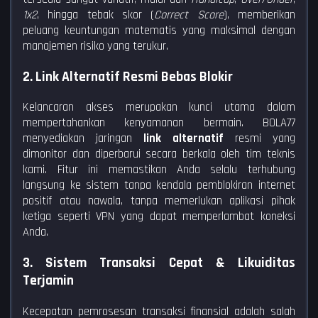
1x2
, hingga tebak skor (
Correct Score
), memberikan
peluang keuntungan matematis yang maksimal dengan
manajemen risiko yang terukur.
2. Link Alternatif Resmi Bebas Blokir
Kelancaran akses merupakan kunci utama dalam
mempertahankan kenyamanan bermain. BOLA77
menyediakan jaringan
link alternatif
resmi yang
dimonitor dan diperbarui secara berkala oleh tim teknis
kami. Fitur ini memastikan Anda selalu terhubung
langsung ke sistem tanpa kendala pemblokiran internet
positif atau nawala, tanpa memerlukan aplikasi pihak
ketiga seperti VPN yang dapat memperlambat koneksi
Anda.
3. Sistem Transaksi Cepat & Likuiditas
Terjamin
Kecepatan pemrosesan transaksi finansial adalah salah