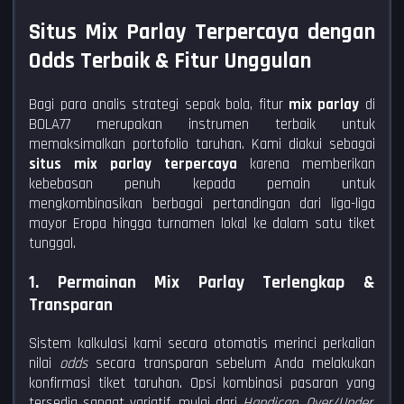
Situs Mix Parlay Terpercaya dengan
Odds Terbaik & Fitur Unggulan
Bagi para analis strategi sepak bola, fitur
mix parlay
di
BOLA77 merupakan instrumen terbaik untuk
memaksimalkan portofolio taruhan. Kami diakui sebagai
situs mix parlay terpercaya
karena memberikan
kebebasan penuh kepada pemain untuk
mengkombinasikan berbagai pertandingan dari liga-liga
mayor Eropa hingga turnamen lokal ke dalam satu tiket
tunggal.
1. Permainan Mix Parlay Terlengkap &
Transparan
Sistem kalkulasi kami secara otomatis merinci perkalian
nilai
odds
secara transparan sebelum Anda melakukan
konfirmasi tiket taruhan. Opsi kombinasi pasaran yang
tersedia sangat variatif, mulai dari
Handicap
,
Over/Under
,